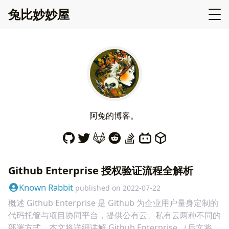
兔比妙妙屋
阿
兔
的
博
客
。
Github Enterprise 授权验证流程全解析
Known Rabbit
published on
2022-07-22
概述 Github Enterprise 是 Github 为企业用户量身定制的
代码托管与项目协同平台，提供公有云、私有云两种不同的
部署方式。本文将详细讲解 Github Enterprise （后文将简