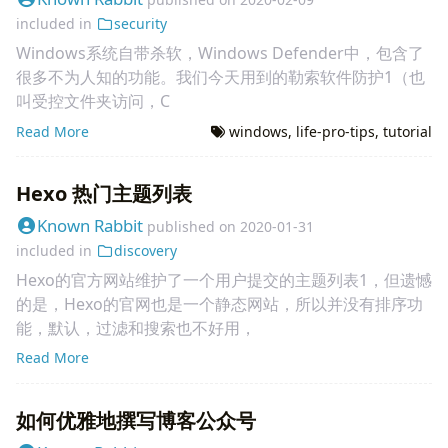
included in
security
Windows系统自带杀软，Windows Defender中，包含了
很多不为人知的功能。我们今天用到的勒索软件防护1（也
叫受控文件夹访问，C
Read More
windows
,
life-pro-tips
,
tutorial
Hexo 热门主题列表
Known Rabbit
published on
2020-01-31
included in
discovery
Hexo的官方网站维护了一个用户提交的主题列表1，但遗憾
的是，Hexo的官网也是一个静态网站，所以并没有排序功
能，默认，过滤和搜索也不好用，
Read More
如何优雅地撰写博客公众号