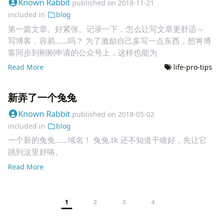
Known Rabbit
published on
2018-11-21
included in
blog
第一篇文章。好紧张。记录一下，怎么让写文章更舒适～
写博客，容易……吗？ 为了激励自己多写一点东西，想将博
客同步到刚刚申请的公众号上，这样也能为
Read More
life-pro-tips
新弄了一个兔兔
Known Rabbit
published on
2018-05-02
included in
blog
一个新的兔兔……域名！ 兔兔.tk 还不知道干啥好，先让它
跳到这里好咯。
Read More
1
2
3
4