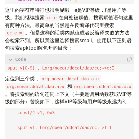
这里的字符串特征也很明显啦，e是VIP等级，f是用户等
级。我们继续搜索
在何处被赋值。搜索赋值语句这里
cc.e
有两种方法。最简单的当然是在反编译代码里搜索
。但是这样的话类内赋值或者反编译失败的方法
cc.e =
会检索不到。所以我这里选择搜索smali。使用以下正则语
句搜索apktool解包开的目录：
定位到三个类，
org.noear.ddcat.dao.a.u
和
org.noear.ddcat.dao.a.w
org.noear.ddcat.dao.a.x
。将搜索到的语句连同上下文（主要是调用函数获取VIP等
级的部分）替换如下，这样VIP等级与用户等级永远为3。
    const/4 v1, 0x3

    sput v1, Lorg/noear/ddcat/dao/cc;->f:I
